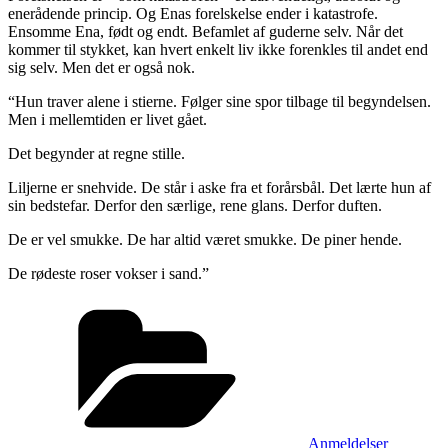
enerådende princip. Og Enas forelskelse ender i katastrofe.
Ensomme Ena, født og endt. Befamlet af guderne selv. Når det
kommer til stykket, kan hvert enkelt liv ikke forenkles til andet end
sig selv. Men det er også nok.
“Hun traver alene i stierne. Følger sine spor tilbage til begyndelsen.
Men i mellemtiden er livet gået.
Det begynder at regne stille.
Liljerne er snehvide. De står i aske fra et forårsbål. Det lærte hun af
sin bedstefar. Derfor den særlige, rene glans. Derfor duften.
De er vel smukke. De har altid været smukke. De piner hende.
De rødeste roser vokser i sand.”
Kategorier
Anmeldelser