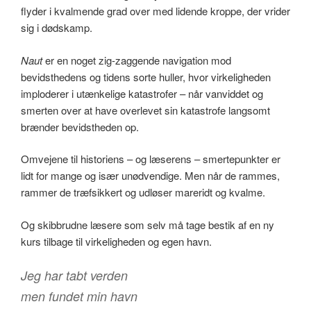
flyder i kvalmende grad over med lidende kroppe, der vrider
sig i dødskamp.
Naut
er en noget zig-zaggende navigation mod
bevidsthedens og tidens sorte huller, hvor virkeligheden
imploderer i utænkelige katastrofer – når vanviddet og
smerten over at have overlevet sin katastrofe langsomt
brænder bevidstheden op.
Omvejene til historiens – og læserens – smertepunkter er
lidt for mange og især unødvendige. Men når de rammes,
rammer de træfsikkert og udløser mareridt og kvalme.
Og skibbrudne læsere som selv må tage bestik af en ny
kurs tilbage til virkeligheden og egen havn.
Jeg har tabt verden
men fundet min havn