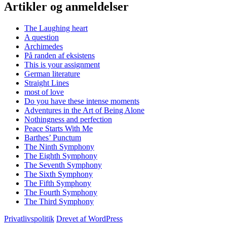
Artikler og anmeldelser
The Laughing heart
A question
Archimedes
På randen af eksistens
This is your assignment
German literature
Straight Lines
most of love
Do you have these intense moments
Adventures in the Art of Being Alone
Nothingness and perfection
Peace Starts With Me
Barthes’ Punctum
The Ninth Symphony
The Eighth Symphony
The Seventh Symphony
The Sixth Symphony
The Fifth Symphony
The Fourth Symphony
The Third Symphony
Privatlivspolitik
Drevet af WordPress