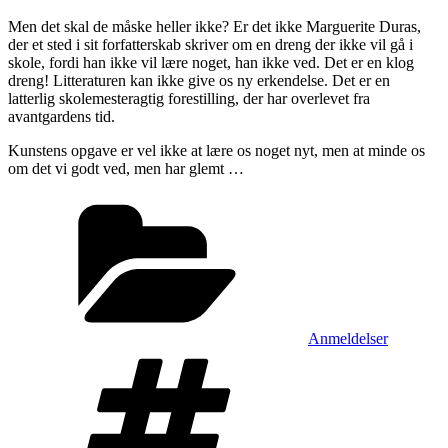
Men det skal de måske heller ikke? Er det ikke Marguerite Duras,
der et sted i sit forfatterskab skriver om en dreng der ikke vil gå i
skole, fordi han ikke vil lære noget, han ikke ved. Det er en klog
dreng! Litteraturen kan ikke give os ny erkendelse. Det er en
latterlig skolemesteragtig forestilling, der har overlevet fra
avantgardens tid.
Kunstens opgave er vel ikke at lære os noget nyt, men at minde os
om det vi godt ved, men har glemt …
Kategorier
Anmeldelser
Tags