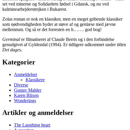
set ved minerne og Solidaritets fødsel i Gdansk, og nu ved
kulminearbejderstrejken i Bukarest.
Zolas roman er nok en klassiker, men en meget gribende klassiker
som nødvendigheden byder at støve af og genlæse med jævne
mellemrum. Og så er det forresten en h……. god bog!
Germinal
er filmatiseret af Claude Berris og i den forbindelse
genudgivet af Gyldendal (1994). Er tidligere udkommet under titlen
Det dages
.
Kategorier
Anmeldelser
Klassikere
Diverse
Gustav Mahler
Karen Blixen
Wonderings
Artikler og anmeldelser
The Laughing heart