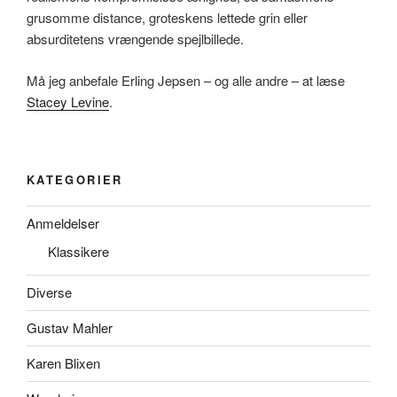
grusomme distance, groteskens lettede grin eller
absurditetens vrængende spejlbillede.
Må jeg anbefale Erling Jepsen – og alle andre – at læse
Stacey Levine
.
KATEGORIER
Anmeldelser
Klassikere
Diverse
Gustav Mahler
Karen Blixen