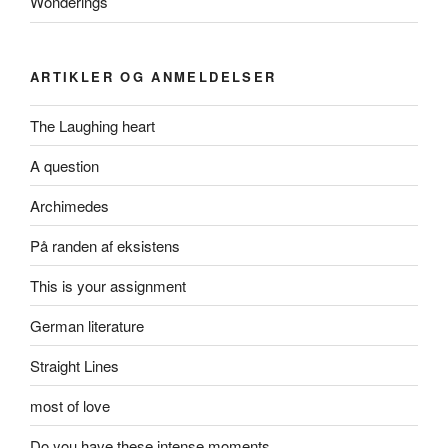
Wonderings
ARTIKLER OG ANMELDELSER
The Laughing heart
A question
Archimedes
På randen af eksistens
This is your assignment
German literature
Straight Lines
most of love
Do you have these intense moments