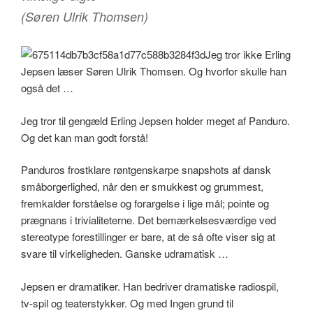
(Søren Ulrik Thomsen)
Jeg tror ikke Erling
Jepsen læser Søren Ulrik Thomsen. Og hvorfor skulle han
også det …
Jeg tror til gengæld Erling Jepsen holder meget af Panduro.
Og det kan man godt forstå!
Panduros frostklare røntgenskarpe snapshots af dansk
småborgerlighed, når den er smukkest og grummest,
fremkalder forståelse og forargelse i lige mål; pointe og
prægnans i trivialiteterne. Det bemærkelsesværdige ved
stereotype forestillinger er bare, at de så ofte viser sig at
svare til virkeligheden. Ganske udramatisk …
Jepsen er dramatiker. Han bedriver dramatiske radiospil,
tv-spil og teaterstykker. Og med Ingen grund til