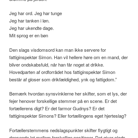
Jeg har ord. Jeg har tunge
Jeg har tanken i løn.
Jeg har ukendte dage.
Mit sprog er en bøn
Den slags visdomsord kan man ikke servere for
fattiginspektør Simon. Han vil hellere høre om en mand, der
bliver ondskabsfuld, når han får noget at drikke.
Hovedparten af ordforrådet hos fattiginspektør Simon
består af gloser som drikfældighed, ynk og fattigdom.”
Bemærk hvordan synsvinklerne her skifter, som et lys, der
fejer henover forskellige stemmer på en scene. Er det
fortællerens digt? Er det farmor Gudnys? Er det
fattiginspektør Simons? Eller fortællingens eget hjerteslag?
Fortællerstemmens nedslagspunkter skifter flygtigt og
dansende let mellem forskellige positioner. Det giver plads