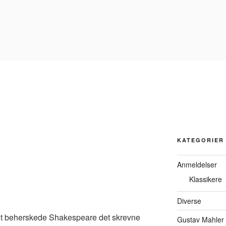
KATEGORIER
Anmeldelser
Klassikere
Diverse
llet beherskede Shakespeare det skrevne
Gustav Mahler