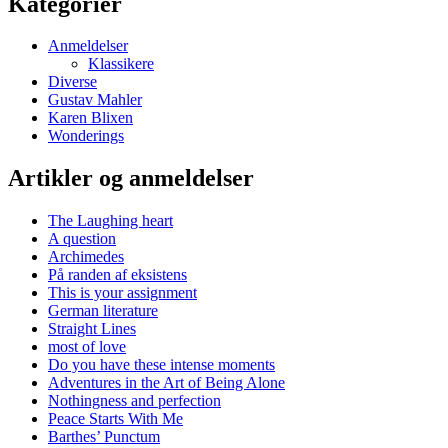
Kategorier
Anmeldelser
Klassikere
Diverse
Gustav Mahler
Karen Blixen
Wonderings
Artikler og anmeldelser
The Laughing heart
A question
Archimedes
På randen af eksistens
This is your assignment
German literature
Straight Lines
most of love
Do you have these intense moments
Adventures in the Art of Being Alone
Nothingness and perfection
Peace Starts With Me
Barthes’ Punctum