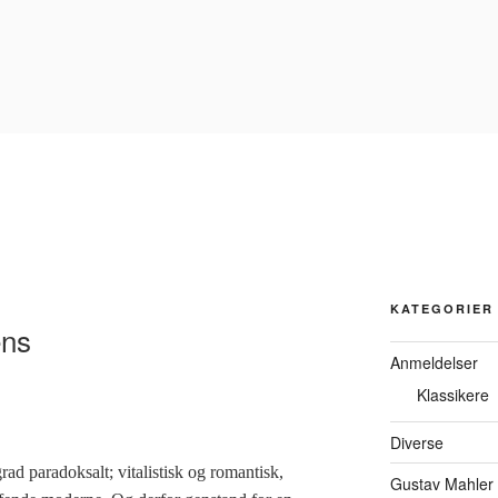
KATEGORIER
ens
Anmeldelser
Klassikere
Diverse
rad paradoksalt; vitalistisk og romantisk,
Gustav Mahler