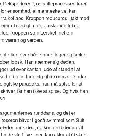
get ‘eksperiment’, og sulteprocessen fører
m for ensomhed, et menneske vel kan
dt fra kollaps. Kroppen reduceres i takt med
ærer et stadigt mere omstændeligt og
krider kroppen som tærskel mellem
lem væren og verden.
 kontrollen over både handlinger og tanker
løber løbsk. Han nærmer sig døden,
ger ud over kanten, ude af stand til at
ikkerhed eller lade sig glide udover randen.
tologiske paradoks: han må spise for at
kriver, får han ikke at spise. Og hvis han
ive.
, argumenternes runddans, og det er
 læseren bliver ligeså svimmel som Sult-
e betyder hans død, og kun med døden vil
olde sig i live, men kun akkurat ét skridt