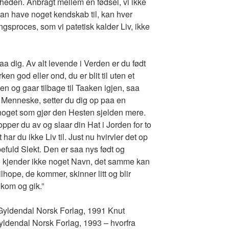
eden. Anbragt mellem en fødsel, vi ikke
kan have noget kendskab til, kan hver
ngsproces, som vi patetisk kalder Liv, ikke
 dig. Av alt levende i Verden er du født
en god eller ond, du er blit til uten et
n og gaar tilbage til Taaken igjen, saa
 Menneske, setter du dig op paa en
 noget som gjør den Hesten sjelden mere.
pper du av og slaar din Hat i Jorden for to
ar du ikke Liv til. Just nu hvirvler det op
fuld Slekt. Den er saa nys født og
n kjender ikke noget Navn, det samme kan
ilhope, de kommer, skinner litt og blir
kom og gik.”
yldendal Norsk Forlag, 1991 Knut
yldendal Norsk Forlag, 1993 – hvorfra