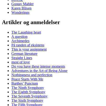
Gustav Mahler
Karen Blixen
Wonderings
Artikler og anmeldelser
The Laughing heart
A question
Archimedes
På randen af eksistens
This is your assignment
German literature
Straight Lines
most of love
Do you have these intense moments
Adventures in the Art of Being Alone
Nothingness and perfection
Peace Starts With Me
Barthes’ Punctum
The Ninth Symphony
The Eighth Symphony
The Seventh Symphony
The Sixth Symphony
The Fifth Symphony