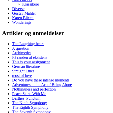
Klassikere
Diverse
Gustav Mahler
Karen Blixen
Wonderings
Artikler og anmeldelser
The Laughing heart
A question
Archimedes
På randen af eksistens
This is your assignment
German literature
Straight Lines
most of love
Do you have these intense moments
Adventures in the Art of Being Alone
Nothingness and perfection
Peace Starts With Me
Barthes’ Punctum
The Ninth Symphony
The Eighth Symphony
The Seventh Symphony